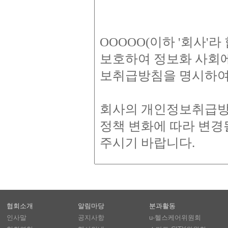
협회소개
알림마당
분과활동
인사말
공지사항
u-헬스케어위원회