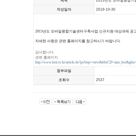
제목
2013년도 모바일융합
작성일자
2019-10-30
2013년도 모바일융합기술센터구축사업 신규지원 대상과제 공고
자세한 사항은 관련 홈페이지를 참고하시기 바랍니다.
감사합니다.
관련 홈페이지
http://www.keit.re.kr/article.do?psStep=view&bbsCD=ann_bor&g
첨부파일
조회수
2537