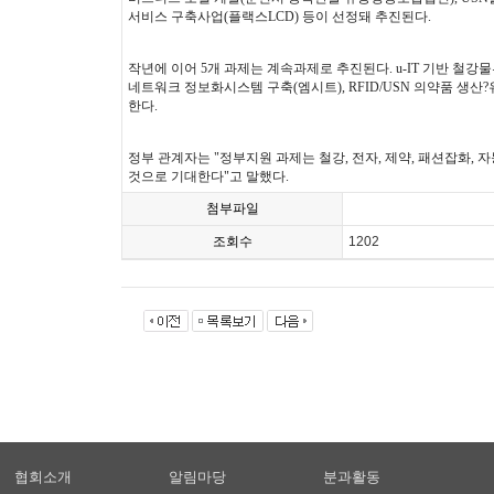
서비스 구축사업(플랙스LCD) 등이 선정돼 추진된다.
작년에 이어 5개 과제는 계속과제로 추진된다. u-IT 기반 철강물류 혁신 시스템
네트워크 정보화시스템 구축(엠시트), RFID/USN 의약품 생산
한다.
정부 관계자는 "정부지원 과제는 철강, 전자, 제약, 패션잡화,
것으로 기대한다"고 말했다.
첨부파일
조회수
1202
협회소개
알림마당
분과활동