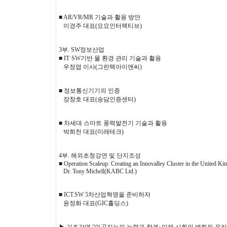
■ AR/VR/MR 기술과 활용 방안
이경주 대표(요요인터랙티브)
3부. SW정보산업
■ IT·SW기반 물 환경 관리 기술과 활용
우정엽 이사(그린텍아이앤씨)
■ 정보통신기기의 인증
장창호 대표(송담인증센터)
■ 차세대 스마트 풍력발전기 기술과 활용
박희천 대표(미래테크)
4부. 해외초청강연 및 단지조성
■ Operation Scaleup: Creating an Innovalley Cluster in the United K
Dr. Tony Michell(KABC Ltd.)
■ ICT.SW 5차산업혁명을 준비하자
윤정화 대표(GIC홀딩스)