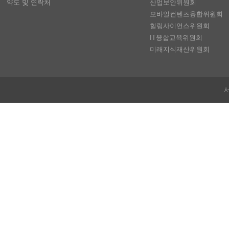
약도 및 연락처
산업보안위원회
모바일컨텐츠융합위원회
힐링사이언스위원회
IT융합교육위원회
미래지식재산위원회